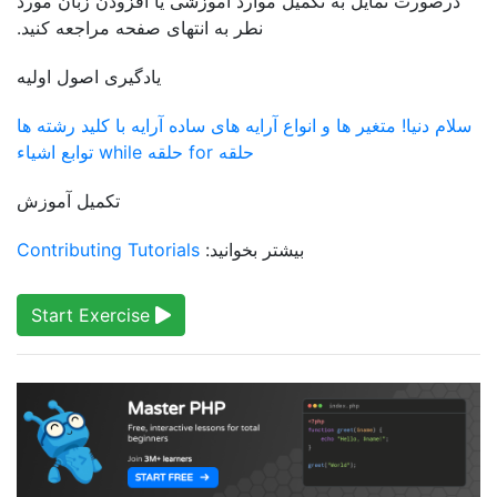
درصورت تمایل به تکمیل موارد آموزشی یا افزودن زبان مورد
نطر به انتهای صفحه مراجعه کنید.
یادگیری اصول اولیه
سلام دنیا!
متغیر ها و انواع
آرایه های ساده
آرایه با کلید
رشته ها
حلقه for
حلقه while
توابع
اشیاء
تکمیل آموزش
بیشتر بخوانید:
Contributing Tutorials
Start Exercise